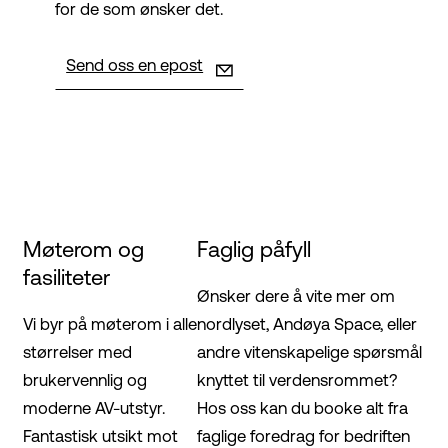
for de som ønsker det.
Send oss en epost
Møterom og
Faglig påfyll
fasiliteter
Ønsker dere å vite mer om
Vi byr på møterom i alle
nordlyset, Andøya Space, eller
størrelser med
andre vitenskapelige spørsmål
brukervennlig og
knyttet til verdensrommet?
moderne AV-utstyr.
Hos oss kan du booke alt fra
Fantastisk utsikt mot
faglige foredrag for bedriften