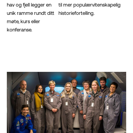
hav og fjell legger en
til mer populærvitenskapelig
unik ramme rundt ditt
historiefortelling.
møte, kurs eller
konferanse.