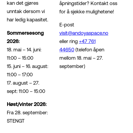
kan det gjøres
åpningstider? Kontakt oss
unntak dersom vi
for å sjekke mulighetene!
har ledig kapasitet.
E-post
Sommersesong
visit@andoyaspace.no
2026:
eller ring
+47 761
18. mai – 14. juni:
44650
(telefon åpen
11:00 – 15:00
mellom 18. mai – 27.
15. juni – 16. august:
september)
11:00 – 17:00
17. august – 27.
sept: 11:00 – 15:00
Høst/vinter 2026:
Fra 28. september:
STENGT